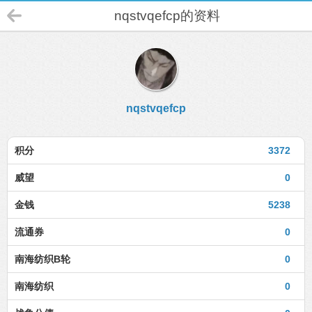
nqstvqefcp的资料
nqstvqefcp
积分
3372
威望
0
金钱
5238
流通券
0
南海纺织B轮
0
南海纺织
0