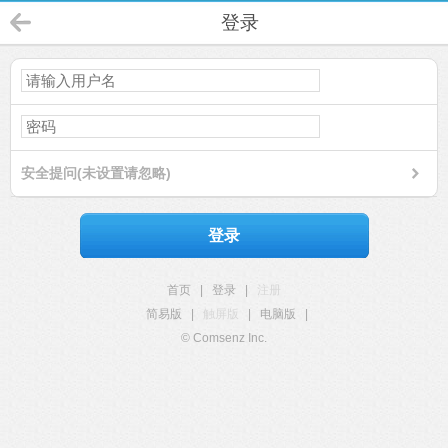
登录
安全提问(未设置请忽略)
登录
首页
|
登录
|
注册
简易版
|
触屏版
|
电脑版
|
© Comsenz Inc.