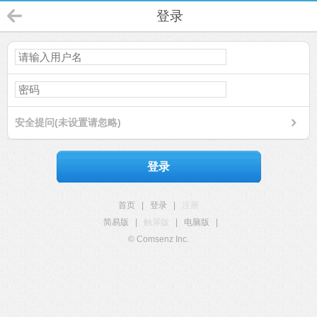
登录
安全提问(未设置请忽略)
登录
首页
|
登录
|
注册
简易版
|
触屏版
|
电脑版
|
© Comsenz Inc.