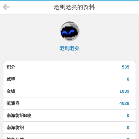
老则老矣的资料
老则老矣
积分
535
威望
0
金钱
1039
流通券
4028
南海纺织B轮
0
南海纺织
0