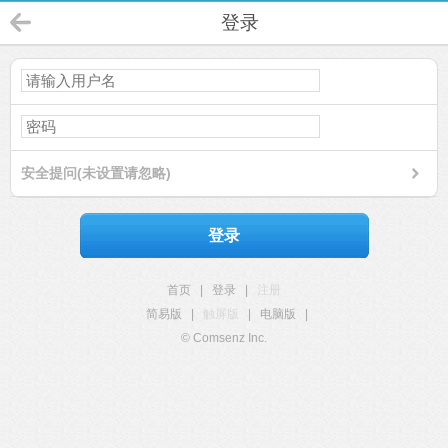
登录
安全提问(未设置请忽略)
登录
首页
|
登录
|
注册
简易版
|
触屏版
|
电脑版
|
© Comsenz Inc.