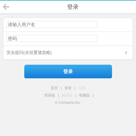
登录
安全提问(未设置请忽略)
登录
首页
|
登录
|
注册
简易版
|
触屏版
|
电脑版
|
© Comsenz Inc.