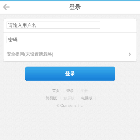
登录
安全提问(未设置请忽略)
登录
首页
|
登录
|
注册
简易版
|
触屏版
|
电脑版
|
© Comsenz Inc.