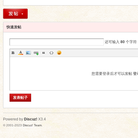
高
快速发帖
还可输入
80
个字符
您需要登录后才可以发帖
登
启
发表帖子
Powered by
Discuz!
X3.4
© 2001-2023
Discuz! Team
.
明